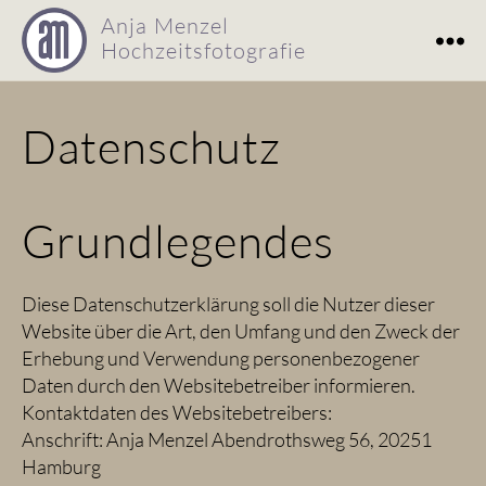
Anja Menzel
Hochzeitsfotografie
Hochzeitsfotografie
Anja
Datenschutz
Menzel
Grundlegendes
Diese Datenschutzerklärung soll die Nutzer dieser
Website über die Art, den Umfang und den Zweck der
Erhebung und Verwendung personenbezogener
Daten durch den Websitebetreiber informieren.
Kontaktdaten des Websitebetreibers:
Anschrift: Anja Menzel Abendrothsweg 56, 20251
Hamburg