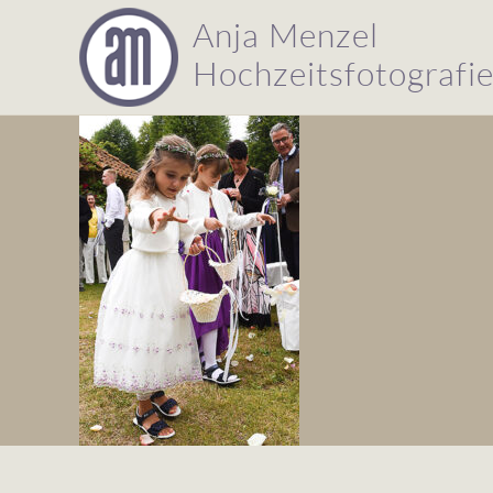
Anja Menzel
Hochzeitsfotografi
Hochzeitsfotografie
Anja
Menzel