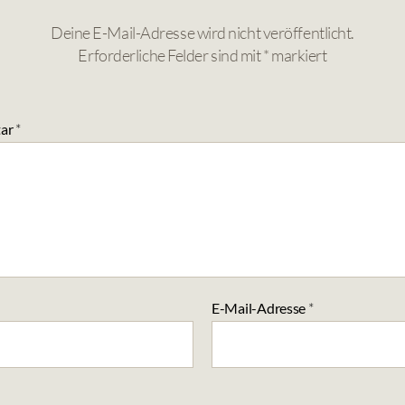
Deine E-Mail-Adresse wird nicht veröffentlicht.
Erforderliche Felder sind mit
*
markiert
ar
*
E-Mail-Adresse
*