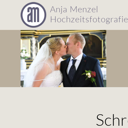
Anja Menzel
Hochzeitsfotografi
Hochzeitsfotografie
Anja
Menzel
Schr