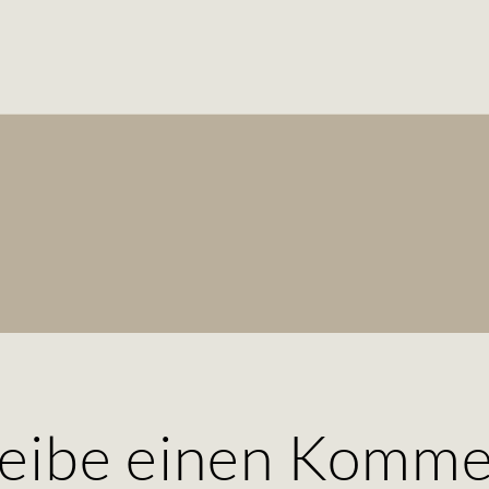
e
eibe einen Komme