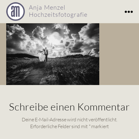
Anja Menzel
Hochzeitsfotografie
Hochzeitsfotografie
Anja
Menzel
Schreibe einen Kommentar
Deine E-Mail-Adresse wird nicht veröffentlicht.
Erforderliche Felder sind mit
*
markiert