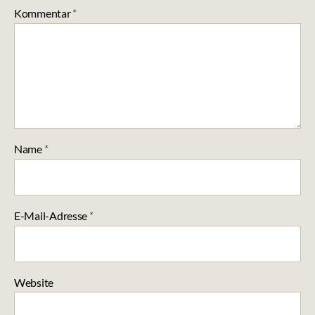
Kommentar
*
Name
*
E-Mail-Adresse
*
Website