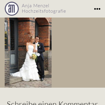
Anja Menzel
Hochzeitsfotografie
Hochzeitsfotografie
Anja
Menzel
Schreibe einen Kommentar